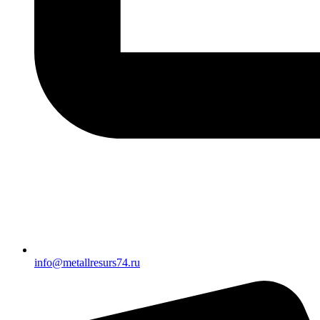
info@metallresurs74.ru