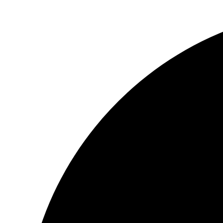
Перейти
к
содержимому