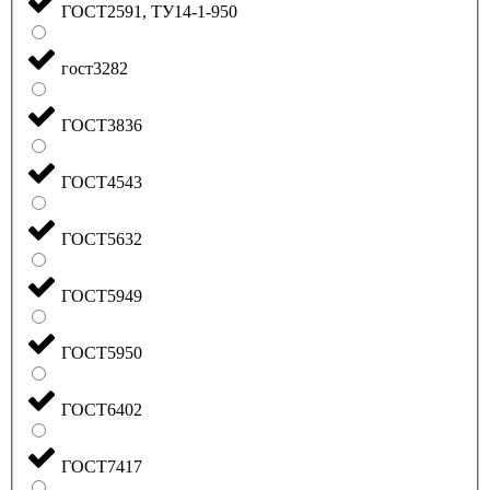
ГОСТ2591, ТУ14-1-950
гост3282
ГОСТ3836
ГОСТ4543
ГОСТ5632
ГОСТ5949
ГОСТ5950
ГОСТ6402
ГОСТ7417