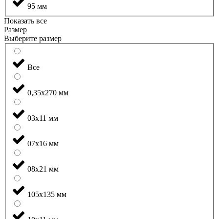
95 мм
Показать все
Размер
Выберите размер
Все
0,35x270 мм
03x11 мм
07x16 мм
08x21 мм
105x135 мм