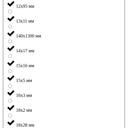
12x95 мм
13x11 мм
140x1300 мм
14x17 мм
15x16 мм
15x5 мм
16x3 мм
18x2 мм
18x28 мм