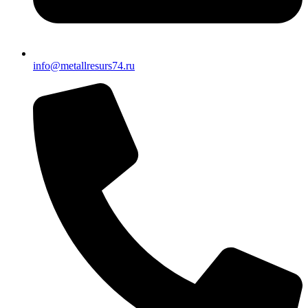
info@metallresurs74.ru