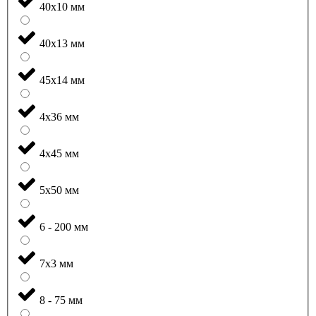
40x10 мм
40x13 мм
45x14 мм
4x36 мм
4x45 мм
5x50 мм
6 - 200 мм
7x3 мм
8 - 75 мм