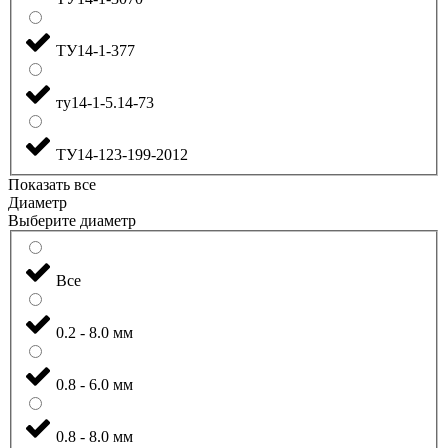
ТУ14-1-377
ту14-1-5.14-73
ТУ14-123-199-2012
Показать все
Диаметр
Выберите диаметр
Все
0.2 - 8.0 мм
0.8 - 6.0 мм
0.8 - 8.0 мм