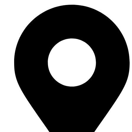
Перейти
к
содержимому