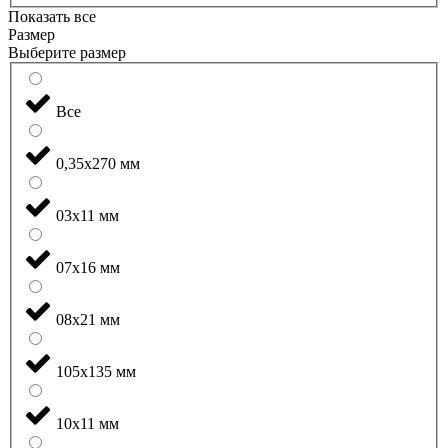
Показать все
Размер
Выберите размер
Все
0,35x270 мм
03x11 мм
07x16 мм
08x21 мм
105x135 мм
10x11 мм