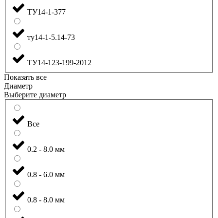
ТУ14-1-377
ту14-1-5.14-73
ТУ14-123-199-2012
Показать все
Диаметр
Выберите диаметр
Все
0.2 - 8.0 мм
0.8 - 6.0 мм
0.8 - 8.0 мм