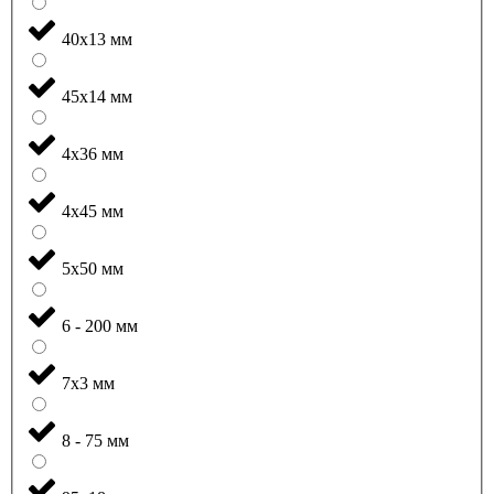
40x13 мм
45x14 мм
4x36 мм
4x45 мм
5x50 мм
6 - 200 мм
7x3 мм
8 - 75 мм