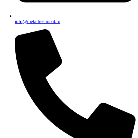
info@metallresurs74.ru