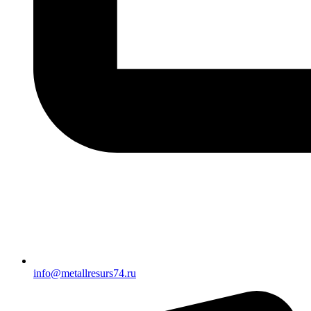
info@metallresurs74.ru