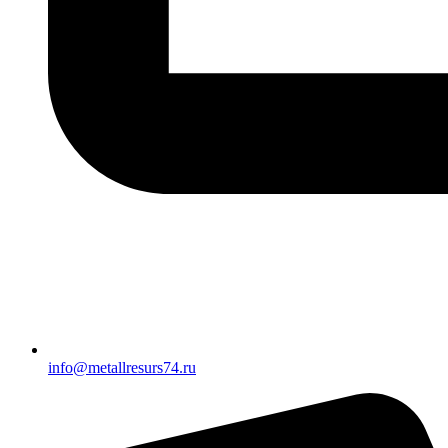
info@metallresurs74.ru