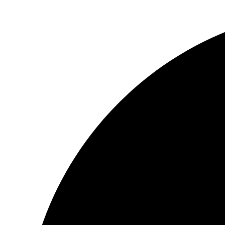
Перейти
к
содержимому