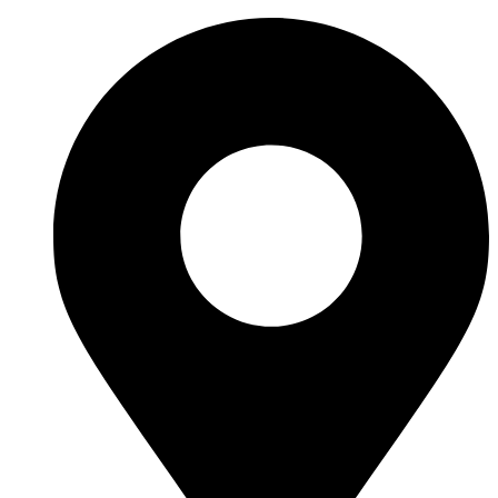
Перейти
к
содержимому