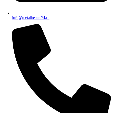
info@metallresurs74.ru