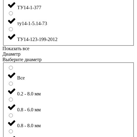
ТУ14-1-377
ту14-1-5.14-73
ТУ14-123-199-2012
Показать все
Диаметр
Выберите диаметр
Все
0.2 - 8.0 мм
0.8 - 6.0 мм
0.8 - 8.0 мм