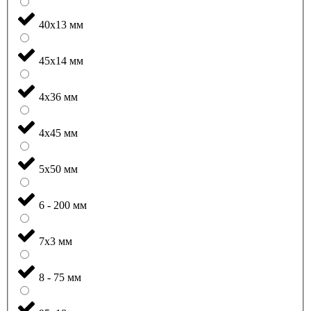
40x13 мм
45x14 мм
4x36 мм
4x45 мм
5x50 мм
6 - 200 мм
7x3 мм
8 - 75 мм