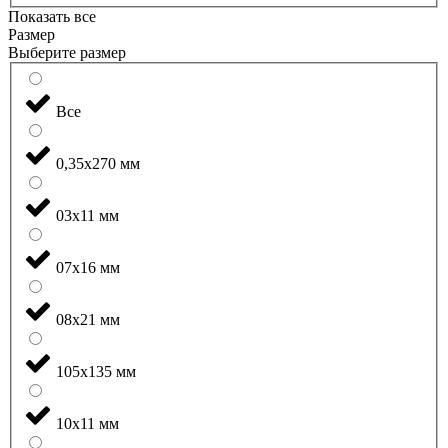
Показать все
Размер
Выберите размер
Все
0,35x270 мм
03x11 мм
07x16 мм
08x21 мм
105x135 мм
10x11 мм