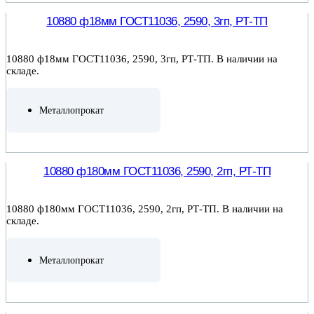
10880 ф18мм ГОСТ11036, 2590, 3гп, РТ-ТП
10880 ф18мм ГОСТ11036, 2590, 3гп, РТ-ТП. В наличии на
складе.
Металлопрокат
ПОДРОБНЕЕ
10880 ф180мм ГОСТ11036, 2590, 2гп, РТ-ТП
10880 ф180мм ГОСТ11036, 2590, 2гп, РТ-ТП. В наличии на
складе.
Металлопрокат
ПОДРОБНЕЕ