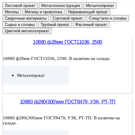
Листовой прокат
Металлоконструкции
Металлопрокат
Метизы
Метизы и проволока
Нержавеющий прокат
Сварочные материалы
Сортовой прокат
Спецстали и сплавы
Сырье и сплавы
Трубный прокат
Фасонный прокат
Цветной металлопрокат
10880 ф28мм ГОСТ11036, 2590
10880 ф28мм ГОСТ11036, 2590. В наличии на складе.
Металлопрокат
ПОДРОБНЕЕ
10880 ф280(300)мм ГОСТ8479, УЗК, РТ-ТП
10880 ф280(300)мм ГОСТ8479, УЗК, РТ-ТП. В наличии на
складе.