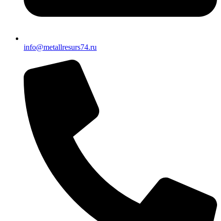
info@metallresurs74.ru