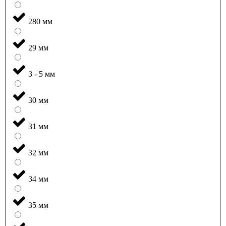
280 мм
29 мм
3 - 5 мм
30 мм
31 мм
32 мм
34 мм
35 мм