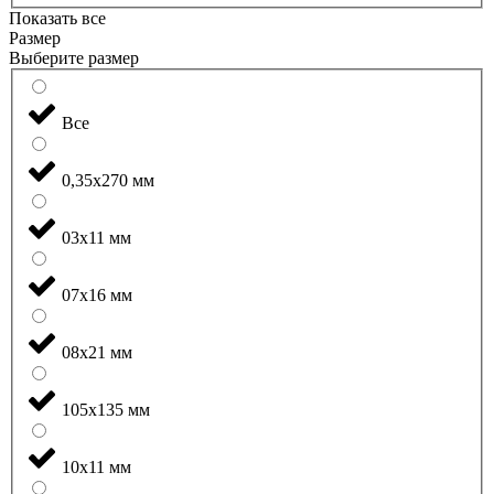
Показать все
Размер
Выберите размер
Все
0,35x270 мм
03x11 мм
07x16 мм
08x21 мм
105x135 мм
10x11 мм