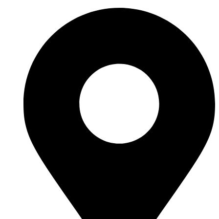
Перейти
к
содержимому