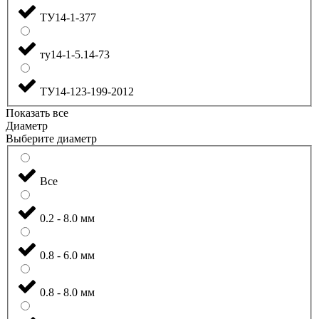
ТУ14-1-377
ту14-1-5.14-73
ТУ14-123-199-2012
Показать все
Диаметр
Выберите диаметр
Все
0.2 - 8.0 мм
0.8 - 6.0 мм
0.8 - 8.0 мм