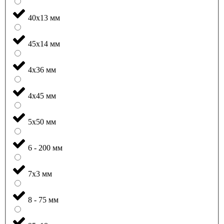
40x13 мм
45x14 мм
4x36 мм
4x45 мм
5x50 мм
6 - 200 мм
7x3 мм
8 - 75 мм