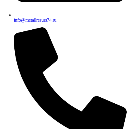
info@metallresurs74.ru