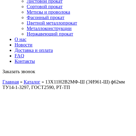
Листовой прокат
Сортовой прокат
Метизы и проволока
Фасонный прокат
Цветной металлопрокат
Металлоконструкции
Нержавеющий прокат
О нас
Новости
Доставка и оплата
FAQ
Контакты
Заказать звонок
Главная
»
Каталог
»
13Х11Н2В2МФ-Ш (ЭИ961-Ш) ф62мм
ТУ14-1-3297, ГОСТ2590, РТ-ТП