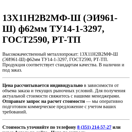
13Х11Н2В2МФ-Ш (ЭИ961-
Ш) ф62мм ТУ14-1-3297,
ГОСТ2590, РТ-ТП
Высококачественный металлопрокат: 13Х11Н2В2МФ-Ш
(ЭИ961-Ш) ф62мм ТУ14-1-3297, ГОСТ2590, РТ-ТП.
Продукция соответствует стандартам качества. В наличии и
под заказ.
Цена рассчитывается индивидуально
в зависимости от
объема заказа и текущих рыночных условий. Для получения
актуальной стоимости свяжитесь с нашими менеджерами.
Отправьте запрос на расчет стоимости
— мы оперативно
подготовим коммерческое предложение с учетом ваших
требований.
Стоимость уточняйте по телефону
8 (351) 214-57-27
или