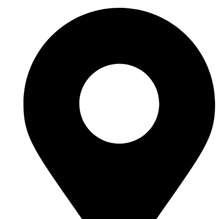
Перейти
к
содержимому