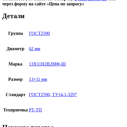
через форму на сайте «Цена по запросу»
Детали
Группа
ГОСТ2590
Диаметр
62 мм
Марка
13Х11Н2В2МФ-Ш
Размер
13×11 мм
Стандарт
ГОСТ2590, ТУ14-1-3297
Техприемка
РТ-ТП