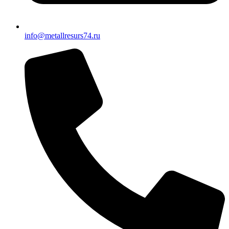
info@metallresurs74.ru