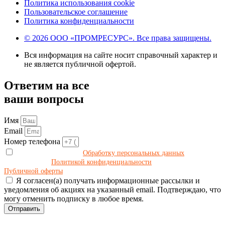
Политика использования cookie
Пользовательское соглашение
Политика конфиденциальности
© 2026 ООО «ПРОМРЕСУРС». Все права защищены.
Вся информация на сайте носит справочный характер и
не является публичной офертой.
Ответим на все
ваши вопросы
Имя
Email
Номер телефона
Даю своё согласие на
Обработку персональных данных
в
соответствии с
Политикой конфиденциальности
и принимаю условия
Публичной оферты
.
Я согласен(а) получать информационные рассылки и
уведомления об акциях на указанный email. Подтверждаю, что
могу отменить подписку в любое время.
Отправить