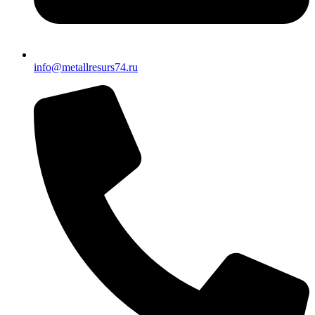
info@metallresurs74.ru