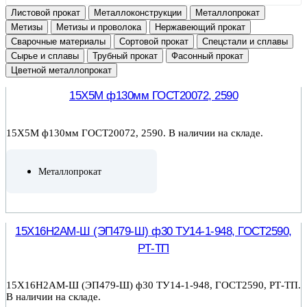
Листовой прокат
Металлоконструкции
Металлопрокат
Метизы
Метизы и проволока
Нержавеющий прокат
Сварочные материалы
Сортовой прокат
Спецстали и сплавы
Сырье и сплавы
Трубный прокат
Фасонный прокат
Цветной металлопрокат
15Х5М ф130мм ГОСТ20072, 2590
15Х5М ф130мм ГОСТ20072, 2590. В наличии на складе.
Металлопрокат
ПОДРОБНЕЕ
15Х16Н2АМ-Ш (ЭП479-Ш) ф30 ТУ14-1-948, ГОСТ2590,
РТ-ТП
15Х16Н2АМ-Ш (ЭП479-Ш) ф30 ТУ14-1-948, ГОСТ2590, РТ-ТП.
В наличии на складе.