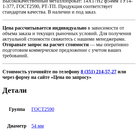
Высококачественный металлопрокат: 14Х17Н2 ф54мм ТУ14-
ТП
1-377, ГОСТ2590, РТ-ТП. Продукция соответствует
стандартам качества. В наличии и под заказ.
Цена рассчитывается индивидуально
в зависимости от
объема заказа и текущих рыночных условий. Для получения
актуальной стоимости свяжитесь с нашими менеджерами.
Отправьте запрос на расчет стоимости
— мы оперативно
подготовим коммерческое предложение с учетом ваших
требований.
Стоимость уточняйте по телефону
8 (351) 214-57-27
или
через форму на сайте «Цена по запросу»
Детали
Группа
ГОСТ2590
Диаметр
54 мм