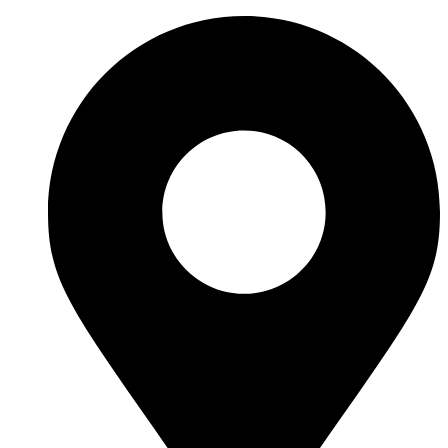
Перейти
к
содержимому