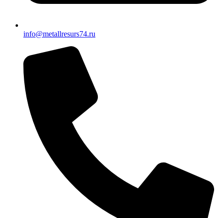
info@metallresurs74.ru