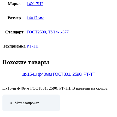
Марка
14Х17Н2
Размер
14×17 мм
Стандарт
ГОСТ2590, ТУ14-1-377
Техприемка
РТ-ТП
Похожие товары
шх15-ш ф40мм ГОСТ801, 2590, РТ-ТП
шх15-ш ф40мм ГОСТ801, 2590, РТ-ТП. В наличии на складе.
Металлопрокат
ПОДРОБНЕЕ