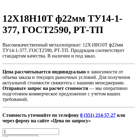
12Х18Н10Т ф22мм ТУ14-1-
377, ГОСТ2590, РТ-ТП
Высококачественный металлопрокат: 12Х18Н10Т ф22мм
ТУ14-1-377, ГОСТ2590, РТ-ТП. Продукция соответствует
стандартам качества. В наличии и под заказ.
Цена рассчитывается индивидуально
в зависимости от
объема заказа и текущих рыночных условий. Для получения
актуальной стоимости свяжитесь с нашими менеджерами.
Отправьте запрос на расчет стоимости
— мы оперативно
подготовим коммерческое предложение с учетом ваших
требований.
Стоимость уточняйте по телефону
8 (351) 214-57-27
или
через форму на сайте «Цена по запросу»
Количество
товара