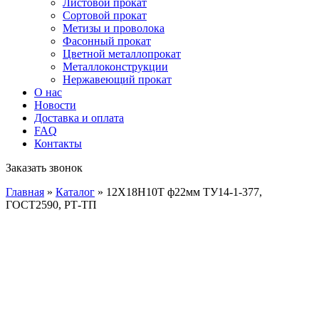
Листовой прокат
Сортовой прокат
Метизы и проволока
Фасонный прокат
Цветной металлопрокат
Металлоконструкции
Нержавеющий прокат
О нас
Новости
Доставка и оплата
FAQ
Контакты
Заказать звонок
Главная
»
Каталог
»
12Х18Н10Т ф22мм ТУ14-1-377,
ГОСТ2590, РТ-ТП