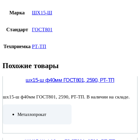
Марка
ШХ15-Ш
Стандарт
ГОСТ801
Техприемка
РТ-ТП
Похожие товары
шх15-ш ф40мм ГОСТ801, 2590, РТ-ТП
шх15-ш ф40мм ГОСТ801, 2590, РТ-ТП. В наличии на складе.
Металлопрокат
ПОДРОБНЕЕ