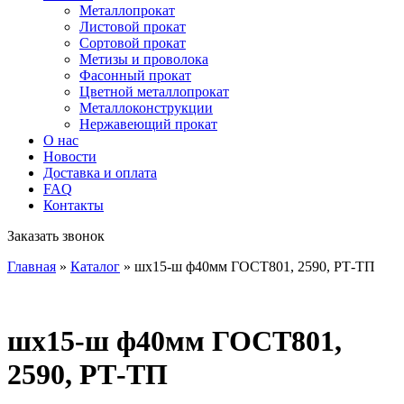
Металлопрокат
Листовой прокат
Сортовой прокат
Метизы и проволока
Фасонный прокат
Цветной металлопрокат
Металлоконструкции
Нержавеющий прокат
О нас
Новости
Доставка и оплата
FAQ
Контакты
Заказать звонок
Главная
»
Каталог
»
шх15-ш ф40мм ГОСТ801, 2590, РТ-ТП
шх15-ш ф40мм ГОСТ801,
2590, РТ-ТП