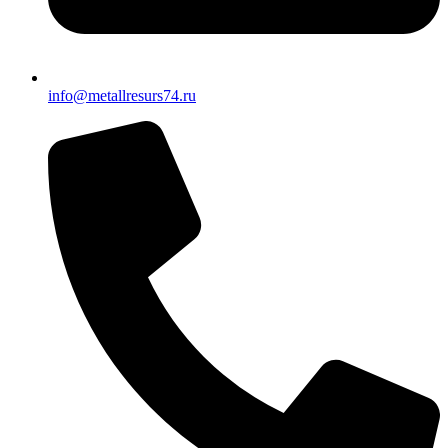
info@metallresurs74.ru