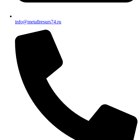
info@metallresurs74.ru