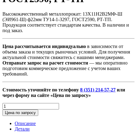
Высококачественный металлопрокат: 13Х11Н2В2МФ-Ш
(ЭИ961-Ш) ф22мм ТУ14-1-3297, ГОСТ2590, РТ-ТП.
Продукция соответствует стандартам качества. В наличии и
под заказ.
Цена рассчитывается индивидуально
в зависимости от
объема заказа и текущих рыночных условий. Для получения
актуальной стоимости свяжитесь с нашими менеджерами.
Отправьте запрос на расчет стоимости
— мы оперативно
подготовим коммерческое предложение с учетом ваших
требований.
Стоимость уточняйте по телефону
8 (351) 214-57-27
или
через форму на сайте «Цена по запросу»
Количество
товара
Цена по запросу
13Х11Н2В2МФ-
Ш
Описание
(ЭИ961-
Детали
Ш)