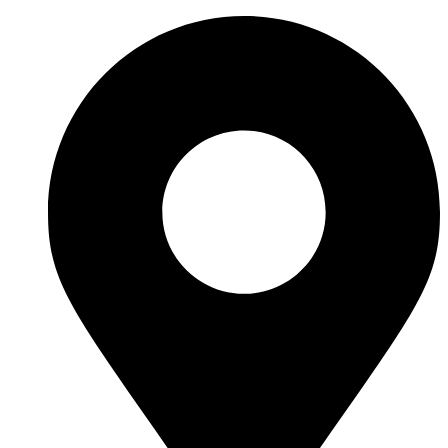
Перейти
к
содержимому