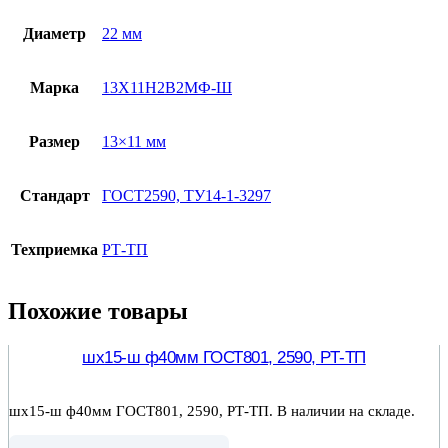
Диаметр
22 мм
Марка
13Х11Н2В2МФ-Ш
Размер
13×11 мм
Стандарт
ГОСТ2590, ТУ14-1-3297
Техприемка
РТ-ТП
Похожие товары
шх15-ш ф40мм ГОСТ801, 2590, РТ-ТП
шх15-ш ф40мм ГОСТ801, 2590, РТ-ТП. В наличии на складе.