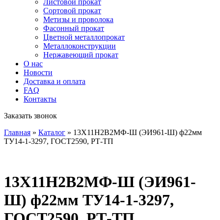
Листовой прокат
Сортовой прокат
Метизы и проволока
Фасонный прокат
Цветной металлопрокат
Металлоконструкции
Нержавеющий прокат
О нас
Новости
Доставка и оплата
FAQ
Контакты
Заказать звонок
Главная
»
Каталог
»
13Х11Н2В2МФ-Ш (ЭИ961-Ш) ф22мм
ТУ14-1-3297, ГОСТ2590, РТ-ТП
13Х11Н2В2МФ-Ш (ЭИ961-
Ш) ф22мм ТУ14-1-3297,
ГОСТ2590, РТ-ТП