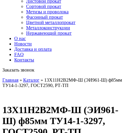
Листовой прокат
Сортовой прокат
Метизы и проволока
Фасонный прокат
Цветной металлопрокат
Металлоконструкции
Нержавеющий прокат
О нас
Новости
Доставка и оплата
FAQ
Контакты
Заказать звонок
Главная
»
Каталог
»
13Х11Н2В2МФ-Ш (ЭИ961-Ш) ф85мм
ТУ14-1-3297, ГОСТ2590, РТ-ТП
13Х11Н2В2МФ-Ш (ЭИ961-
Ш) ф85мм ТУ14-1-3297,
ГОСТ2590, РТ-ТП