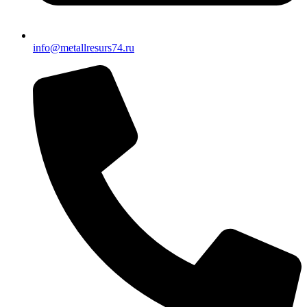
info@metallresurs74.ru