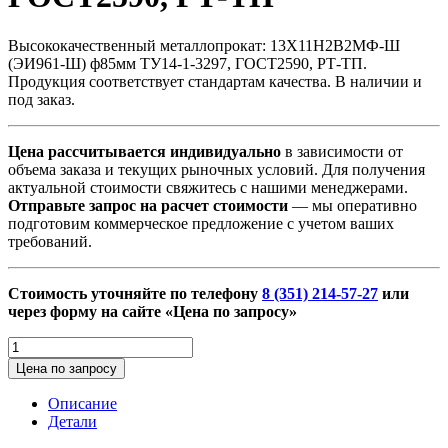
Высококачественный металлопрокат: 13Х11Н2В2МФ-Ш
(ЭИ961-Ш) ф85мм ТУ14-1-3297, ГОСТ2590, РТ-ТП.
Продукция соответствует стандартам качества. В наличии и
под заказ.
Цена рассчитывается индивидуально
в зависимости от
объема заказа и текущих рыночных условий. Для получения
актуальной стоимости свяжитесь с нашими менеджерами.
Отправьте запрос на расчет стоимости
— мы оперативно
подготовим коммерческое предложение с учетом ваших
требований.
Стоимость уточняйте по телефону
8 (351) 214-57-27
или
через форму на сайте «Цена по запросу»
Количество
товара
Цена по запросу
13Х11Н2В2МФ-
Ш
Описание
(ЭИ961-
Детали
Ш)