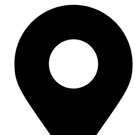
Перейти
к
содержимому