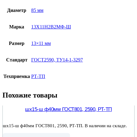
Диаметр
85 мм
Марка
13Х11Н2В2МФ-Ш
Размер
13×11 мм
Стандарт
ГОСТ2590, ТУ14-1-3297
Техприемка
РТ-ТП
Похожие товары
шх15-ш ф40мм ГОСТ801, 2590, РТ-ТП
шх15-ш ф40мм ГОСТ801, 2590, РТ-ТП. В наличии на складе.