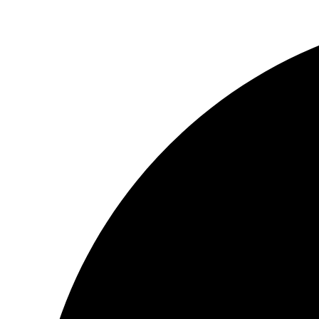
Перейти
к
содержимому