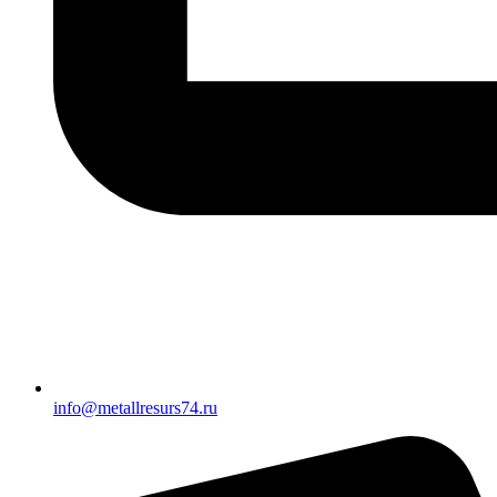
info@metallresurs74.ru