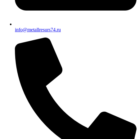
info@metallresurs74.ru