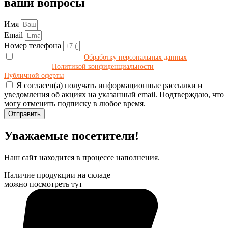
ваши вопросы
Имя
Email
Номер телефона
Даю своё согласие на
Обработку персональных данных
в
соответствии с
Политикой конфиденциальности
и принимаю условия
Публичной оферты
.
Я согласен(а) получать информационные рассылки и
уведомления об акциях на указанный email. Подтверждаю, что
могу отменить подписку в любое время.
Отправить
Уважаемые посетители!
Наш сайт находится в процессе наполнения.
Наличие продукции на складе
можно посмотреть тут