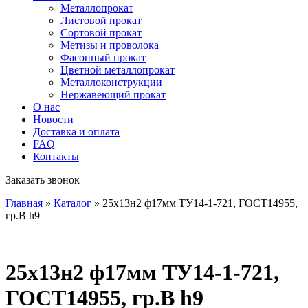
Металлопрокат
Листовой прокат
Сортовой прокат
Метизы и проволока
Фасонный прокат
Цветной металлопрокат
Металлоконструкции
Нержавеющий прокат
О нас
Новости
Доставка и оплата
FAQ
Контакты
Заказать звонок
Главная
»
Каталог
»
25х13н2 ф17мм ТУ14-1-721, ГОСТ14955,
гр.В h9
25х13н2 ф17мм ТУ14-1-721,
ГОСТ14955, гр.В h9