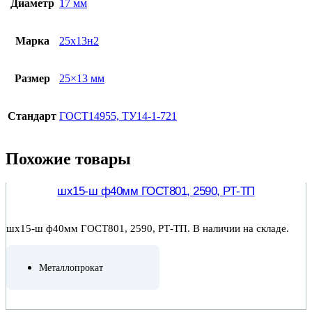
Диаметр
17 мм
Марка
25х13н2
Размер
25×13 мм
Стандарт
ГОСТ14955, ТУ14-1-721
Похожие товары
шх15-ш ф40мм ГОСТ801, 2590, РТ-ТП
шх15-ш ф40мм ГОСТ801, 2590, РТ-ТП. В наличии на складе.
Металлопрокат
ПОДРОБНЕЕ