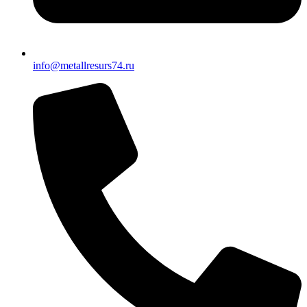
info@metallresurs74.ru