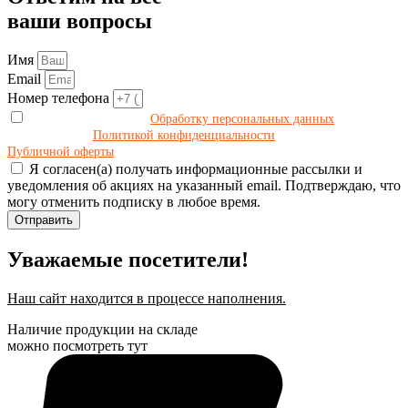
ваши вопросы
Имя
Email
Номер телефона
Даю своё согласие на
Обработку персональных данных
в
соответствии с
Политикой конфиденциальности
и принимаю условия
Публичной оферты
.
Я согласен(а) получать информационные рассылки и
уведомления об акциях на указанный email. Подтверждаю, что
могу отменить подписку в любое время.
Отправить
Уважаемые посетители!
Наш сайт находится в процессе наполнения.
Наличие продукции на складе
можно посмотреть тут