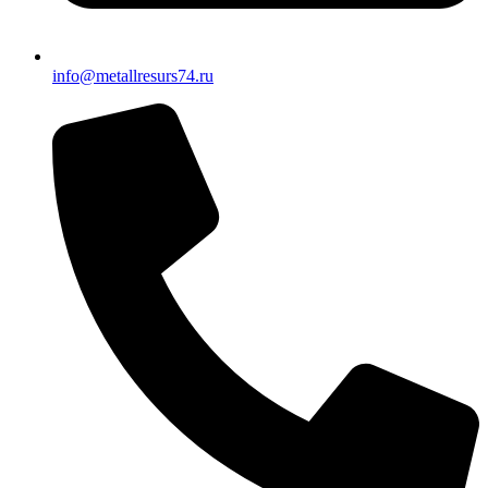
info@metallresurs74.ru