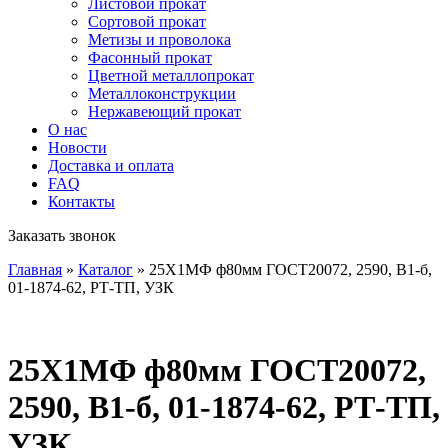
Листовой прокат
Сортовой прокат
Метизы и проволока
Фасонный прокат
Цветной металлопрокат
Металлоконструкции
Нержавеющий прокат
О нас
Новости
Доставка и оплата
FAQ
Контакты
Заказать звонок
Главная
»
Каталог
»
25Х1МФ ф80мм ГОСТ20072, 2590, В1-б,
01-1874-62, РТ-ТП, УЗК
25Х1МФ ф80мм ГОСТ20072,
2590, В1-б, 01-1874-62, РТ-ТП,
УЗК