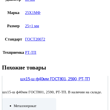
Марка
25Х1МФ
Размер
25×1 мм
Стандарт
ГОСТ20072
Техприемка
РТ-ТП
Похожие товары
шх15-ш ф40мм ГОСТ801, 2590, РТ-ТП
шх15-ш ф40мм ГОСТ801, 2590, РТ-ТП. В наличии на складе.
Металлопрокат