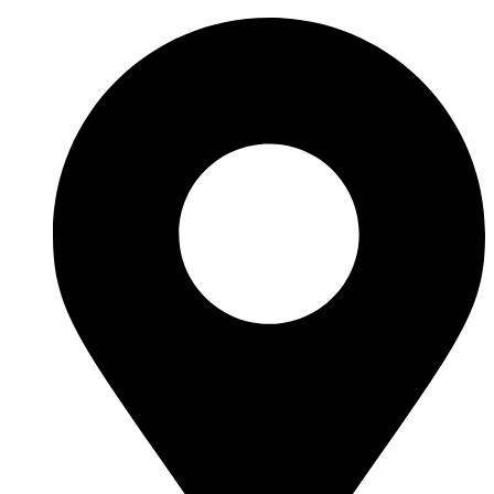
Перейти
к
содержимому