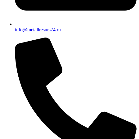
info@metallresurs74.ru