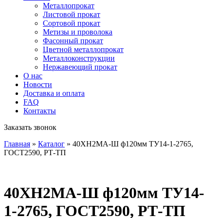
Металлопрокат
Листовой прокат
Сортовой прокат
Метизы и проволока
Фасонный прокат
Цветной металлопрокат
Металлоконструкции
Нержавеющий прокат
О нас
Новости
Доставка и оплата
FAQ
Контакты
Заказать звонок
Главная
»
Каталог
»
40ХН2МА-Ш ф120мм ТУ14-1-2765,
ГОСТ2590, РТ-ТП
40ХН2МА-Ш ф120мм ТУ14-
1-2765, ГОСТ2590, РТ-ТП