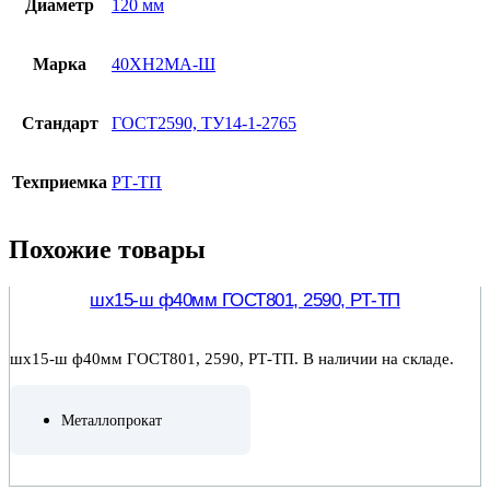
Диаметр
120 мм
Марка
40ХН2МА-Ш
Стандарт
ГОСТ2590, ТУ14-1-2765
Техприемка
РТ-ТП
Похожие товары
шх15-ш ф40мм ГОСТ801, 2590, РТ-ТП
шх15-ш ф40мм ГОСТ801, 2590, РТ-ТП. В наличии на складе.
Металлопрокат
ПОДРОБНЕЕ