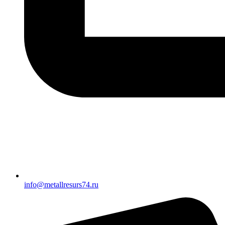
info@metallresurs74.ru