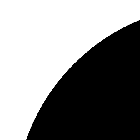
Перейти
к
содержимому