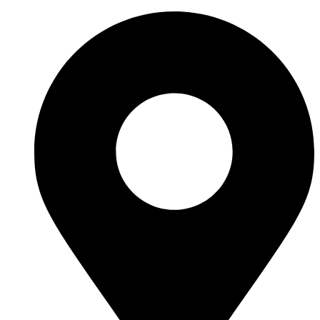
Перейти
к
содержимому