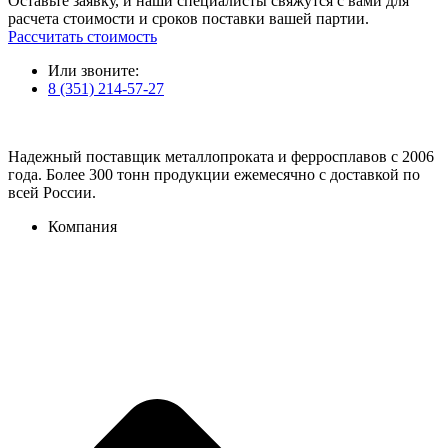
Оставьте заявку, и наши специалисты свяжутся с вами для
расчета стоимости и сроков поставки вашей партии.
Рассчитать стоимость
Или звоните:
8 (351) 214-57-27
Надежный поставщик металлопроката и ферросплавов с 2006
года. Более 300 тонн продукции ежемесячно с доставкой по
всей России.
Компания