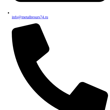
info@metallresurs74.ru