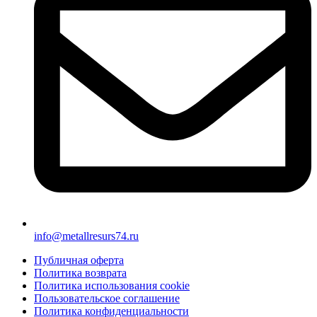
info@metallresurs74.ru
Публичная оферта
Политика возврата
Политика использования cookie
Пользовательское соглашение
Политика конфиденциальности