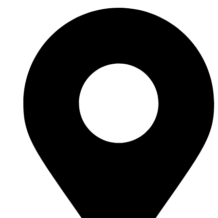
Перейти
к
содержимому