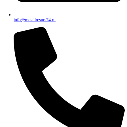
info@metallresurs74.ru