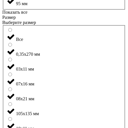
95 мм
Показать все
Размер
Выберите размер
Все
0,35x270 мм
03x11 мм
07x16 мм
08x21 мм
105x135 мм