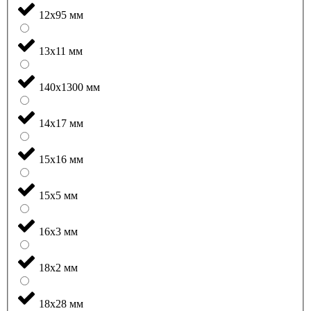
12x95 мм
13x11 мм
140x1300 мм
14x17 мм
15x16 мм
15x5 мм
16x3 мм
18x2 мм
18x28 мм