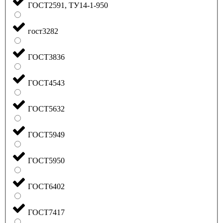
ГОСТ2591, ТУ14-1-950
гост3282
ГОСТ3836
ГОСТ4543
ГОСТ5632
ГОСТ5949
ГОСТ5950
ГОСТ6402
ГОСТ7417