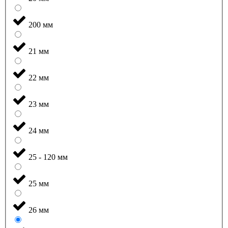
200 мм
21 мм
22 мм
23 мм
24 мм
25 - 120 мм
25 мм
26 мм