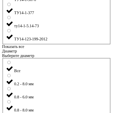
ТУ14-1-377
ту14-1-5.14-73
ТУ14-123-199-2012
Показать все
Диаметр
Выберите диаметр
Все
0.2 - 8.0 мм
0.8 - 6.0 мм
0.8 - 8.0 мм