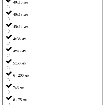
40x10 мм
40x13 мм
45x14 мм
4x36 мм
4x45 мм
5x50 мм
6 - 200 мм
7x3 мм
8 - 75 мм