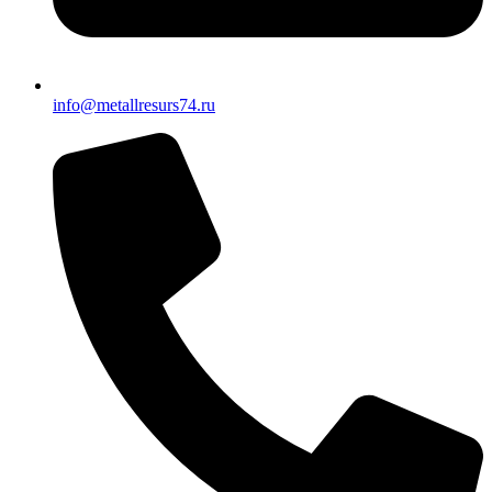
info@metallresurs74.ru