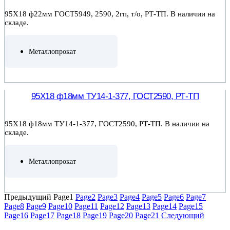
95Х18 ф22мм ГОСТ5949, 2590, 2гп, т/о, РТ-ТП. В наличии на
складе.
Металлопрокат
ПОДРОБНЕЕ
95Х18 ф18мм ТУ14-1-377, ГОСТ2590, РТ-ТП
95Х18 ф18мм ТУ14-1-377, ГОСТ2590, РТ-ТП. В наличии на
складе.
Металлопрокат
ПОДРОБНЕЕ
Предыдущий
Page
1
Page
2
Page
3
Page
4
Page
5
Page
6
Page
7
Page
8
Page
9
Page
10
Page
11
Page
12
Page
13
Page
14
Page
15
Page
16
Page
17
Page
18
Page
19
Page
20
Page
21
Следующий