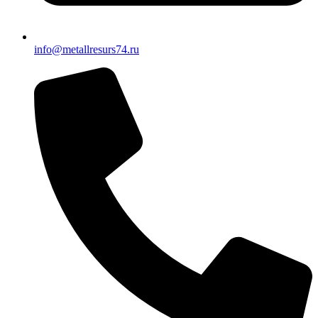
info@metallresurs74.ru