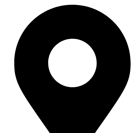
Перейти
к
содержимому