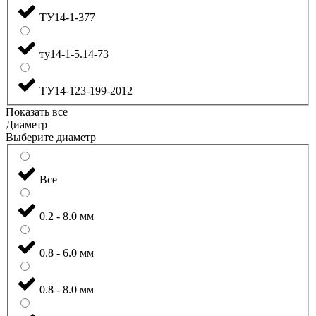
ТУ14-1-377
ту14-1-5.14-73
ТУ14-123-199-2012
Показать все
Диаметр
Выберите диаметр
Все
0.2 - 8.0 мм
0.8 - 6.0 мм
0.8 - 8.0 мм