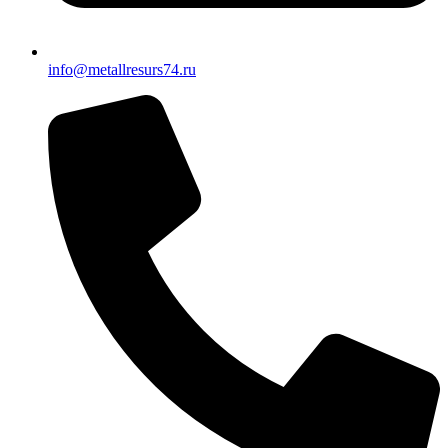
info@metallresurs74.ru