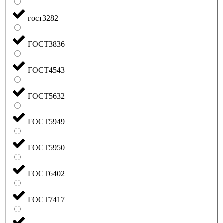
гост3282
ГОСТ3836
ГОСТ4543
ГОСТ5632
ГОСТ5949
ГОСТ5950
ГОСТ6402
ГОСТ7417