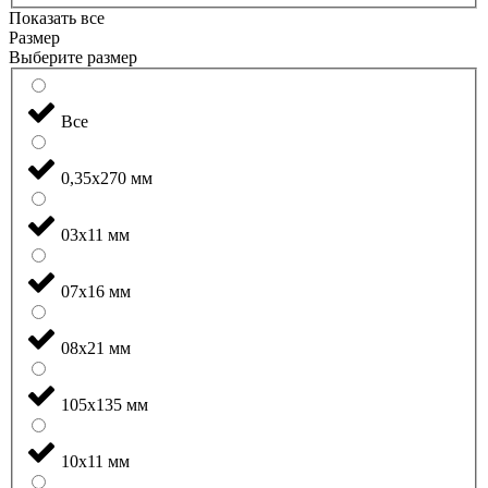
Показать все
Размер
Выберите размер
Все
0,35x270 мм
03x11 мм
07x16 мм
08x21 мм
105x135 мм
10x11 мм