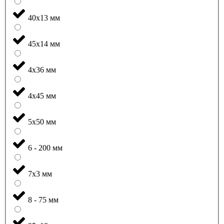
40x13 мм
45x14 мм
4x36 мм
4x45 мм
5x50 мм
6 - 200 мм
7x3 мм
8 - 75 мм