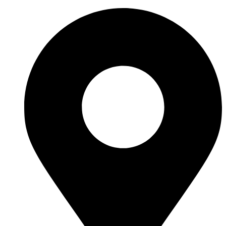
Перейти
к
содержимому