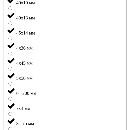
40x10 мм
40x13 мм
45x14 мм
4x36 мм
4x45 мм
5x50 мм
6 - 200 мм
7x3 мм
8 - 75 мм