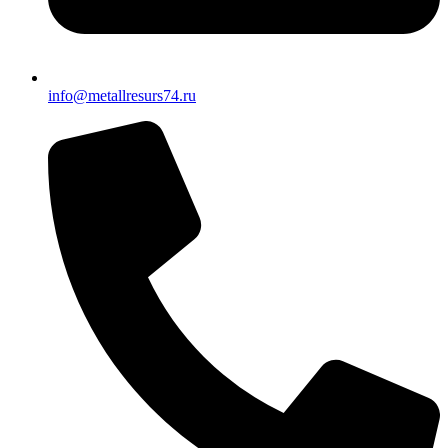
info@metallresurs74.ru