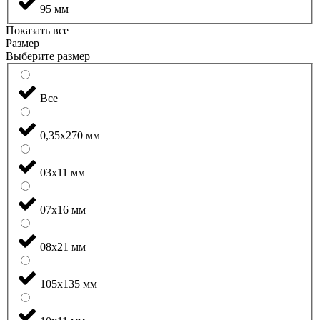
95 мм
Показать все
Размер
Выберите размер
Все
0,35x270 мм
03x11 мм
07x16 мм
08x21 мм
105x135 мм