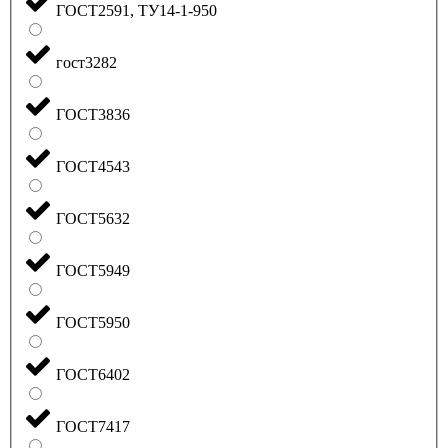
ГОСТ2591, ТУ14-1-950
гост3282
ГОСТ3836
ГОСТ4543
ГОСТ5632
ГОСТ5949
ГОСТ5950
ГОСТ6402
ГОСТ7417