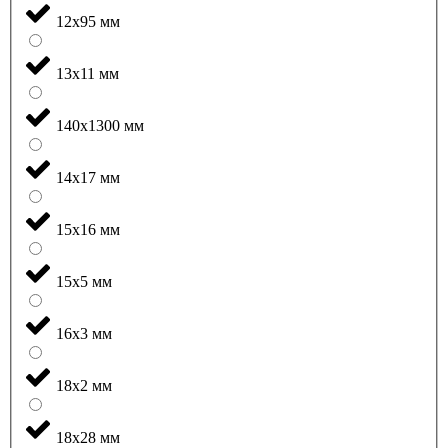
12x95 мм
13x11 мм
140x1300 мм
14x17 мм
15x16 мм
15x5 мм
16x3 мм
18x2 мм
18x28 мм