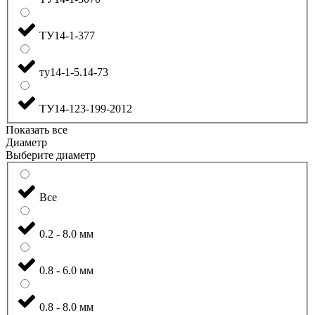
ТУ14-1-377
ту14-1-5.14-73
ТУ14-123-199-2012
Показать все
Диаметр
Выберите диаметр
Все
0.2 - 8.0 мм
0.8 - 6.0 мм
0.8 - 8.0 мм