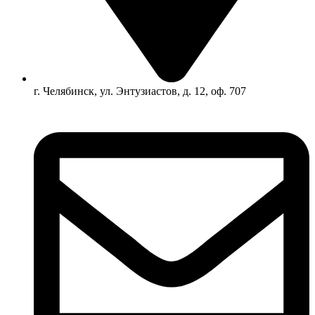
г. Челябинск, ул. Энтузиастов, д. 12, оф. 707