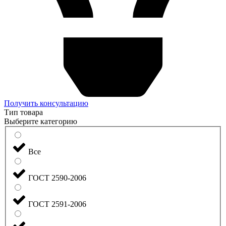
Получить консультацию
Тип товара
Выберите категорию
Все
ГОСТ 2590-2006
ГОСТ 2591-2006