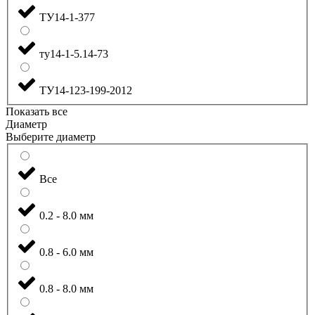
ТУ14-1-377
ту14-1-5.14-73
ТУ14-123-199-2012
Показать все
Диаметр
Выберите диаметр
Все
0.2 - 8.0 мм
0.8 - 6.0 мм
0.8 - 8.0 мм