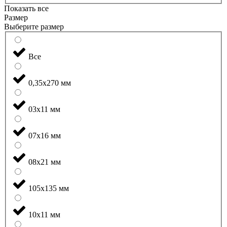
Показать все
Размер
Выберите размер
Все
0,35x270 мм
03x11 мм
07x16 мм
08x21 мм
105x135 мм
10x11 мм