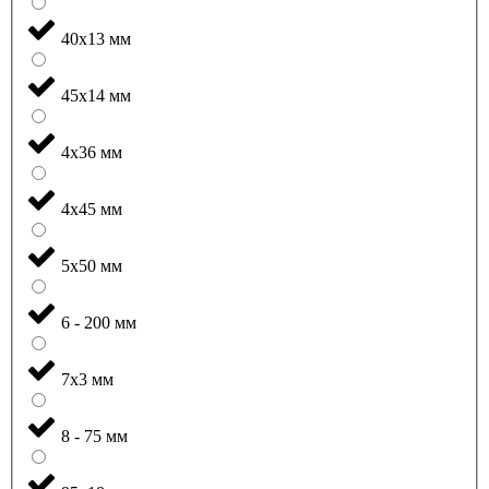
40x13 мм
45x14 мм
4x36 мм
4x45 мм
5x50 мм
6 - 200 мм
7x3 мм
8 - 75 мм