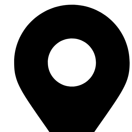
Перейти
к
содержимому