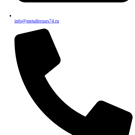
info@metallresurs74.ru