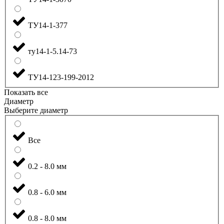
ТУ14-1-377
ту14-1-5.14-73
ТУ14-123-199-2012
Показать все
Диаметр
Выберите диаметр
Все
0.2 - 8.0 мм
0.8 - 6.0 мм
0.8 - 8.0 мм