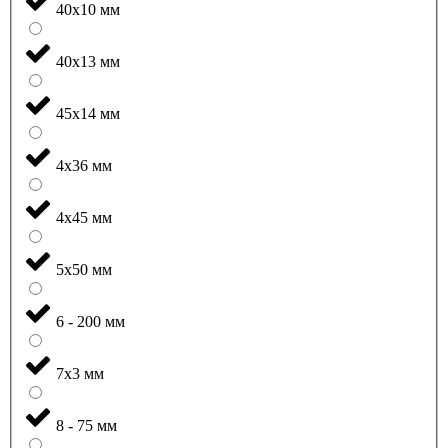
40x10 мм
40x13 мм
45x14 мм
4x36 мм
4x45 мм
5x50 мм
6 - 200 мм
7x3 мм
8 - 75 мм