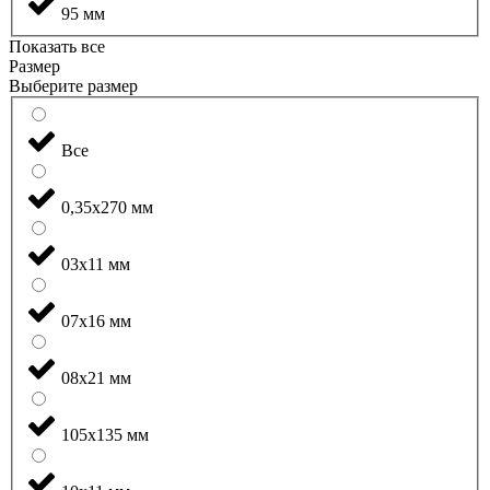
95 мм
Показать все
Размер
Выберите размер
Все
0,35x270 мм
03x11 мм
07x16 мм
08x21 мм
105x135 мм