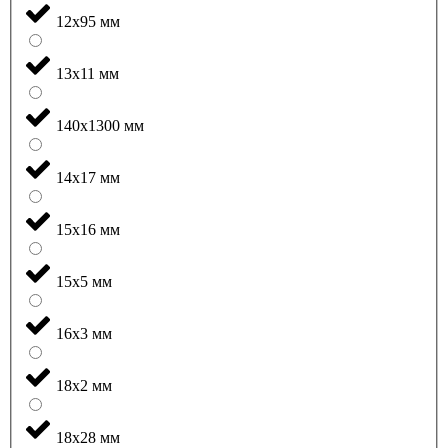
12x95 мм
13x11 мм
140x1300 мм
14x17 мм
15x16 мм
15x5 мм
16x3 мм
18x2 мм
18x28 мм