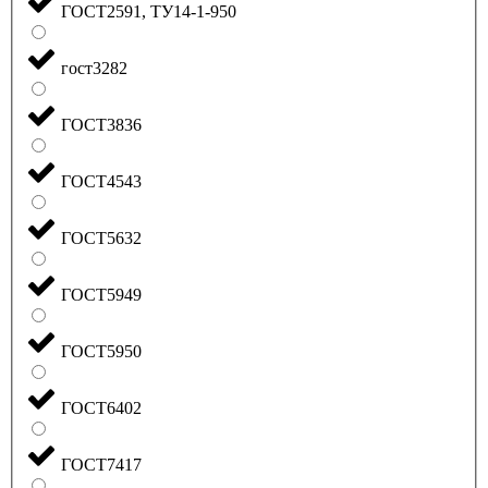
ГОСТ2591, ТУ14-1-950
гост3282
ГОСТ3836
ГОСТ4543
ГОСТ5632
ГОСТ5949
ГОСТ5950
ГОСТ6402
ГОСТ7417