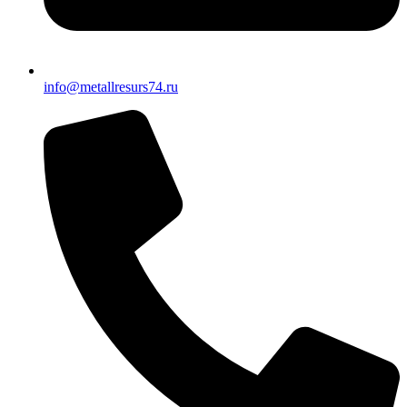
info@metallresurs74.ru