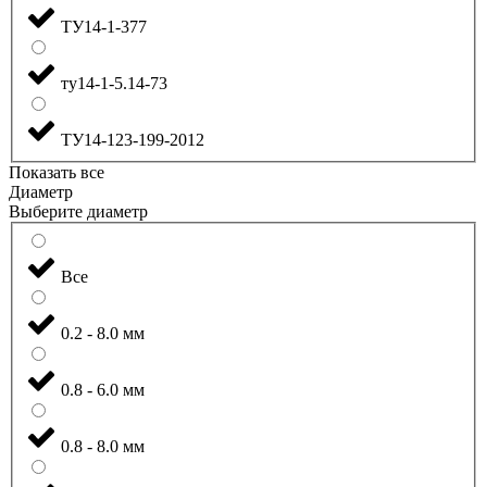
ТУ14-1-377
ту14-1-5.14-73
ТУ14-123-199-2012
Показать все
Диаметр
Выберите диаметр
Все
0.2 - 8.0 мм
0.8 - 6.0 мм
0.8 - 8.0 мм