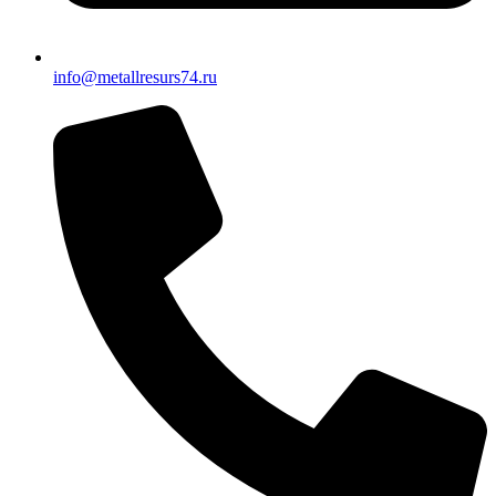
info@metallresurs74.ru