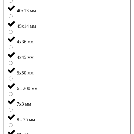
40x13 мм
45x14 мм
4x36 мм
4x45 мм
5x50 мм
6 - 200 мм
7x3 мм
8 - 75 мм