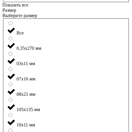
Показать все
Размер
Выберите размер
Все
0,35x270 мм
03x11 мм
07x16 мм
08x21 мм
105x135 мм
10x11 мм