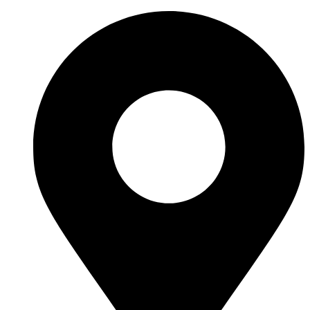
Перейти
к
содержимому