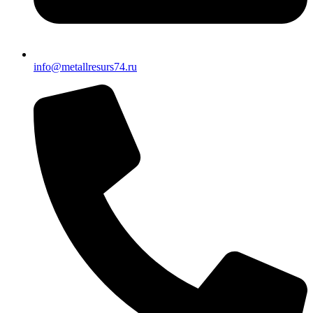
info@metallresurs74.ru