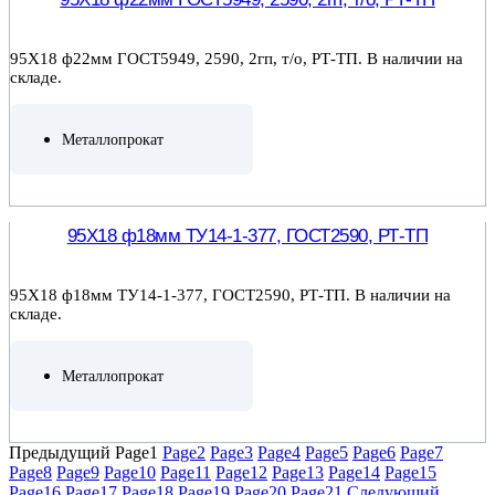
95Х18 ф22мм ГОСТ5949, 2590, 2гп, т/о, РТ-ТП. В наличии на
складе.
Металлопрокат
ПОДРОБНЕЕ
95Х18 ф18мм ТУ14-1-377, ГОСТ2590, РТ-ТП
95Х18 ф18мм ТУ14-1-377, ГОСТ2590, РТ-ТП. В наличии на
складе.
Металлопрокат
ПОДРОБНЕЕ
Предыдущий
Page
1
Page
2
Page
3
Page
4
Page
5
Page
6
Page
7
Page
8
Page
9
Page
10
Page
11
Page
12
Page
13
Page
14
Page
15
Page
16
Page
17
Page
18
Page
19
Page
20
Page
21
Следующий