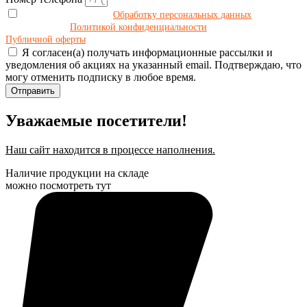
Даю своё согласие на
Обработку персональных данных
в
соответствии с
Политикой конфиденциальности
и принимаю условия
Публичной оферты
.
Я согласен(а) получать информационные рассылки и
уведомления об акциях на указанный email. Подтверждаю, что
могу отменить подписку в любое время.
Отправить
Уважаемые посетители!
Наш сайт находится в процессе наполнения.
Наличие продукции на складе
можно посмотреть тут