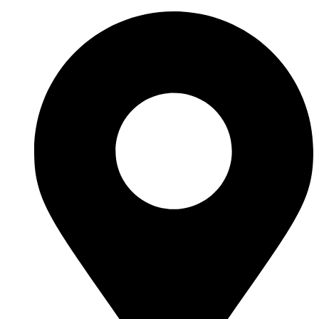
Перейти
к
содержимому