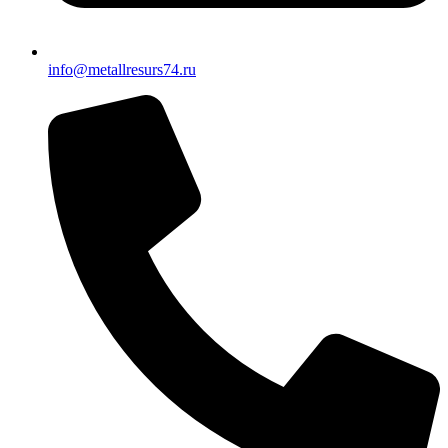
info@metallresurs74.ru