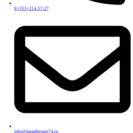
8 (351) 214-57-27
info@metallresurs74.ru