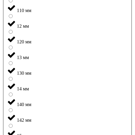
110 мм
12 мм
120 мм
13 мм
130 мм
14 мм
140 мм
142 мм