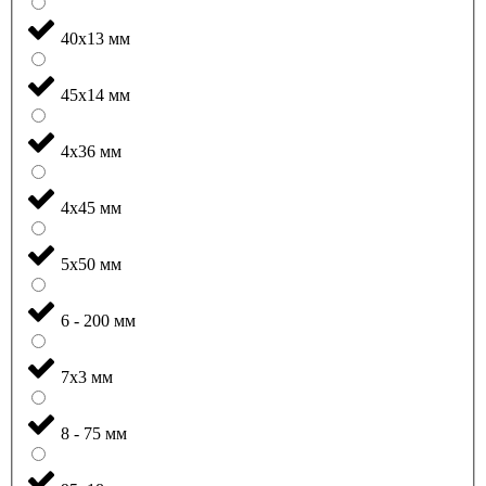
40x13 мм
45x14 мм
4x36 мм
4x45 мм
5x50 мм
6 - 200 мм
7x3 мм
8 - 75 мм