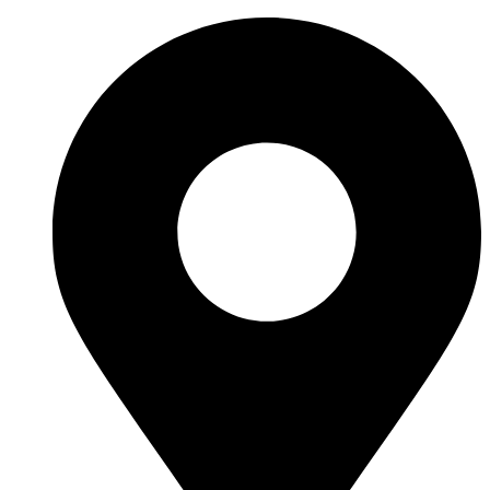
Перейти
к
содержимому