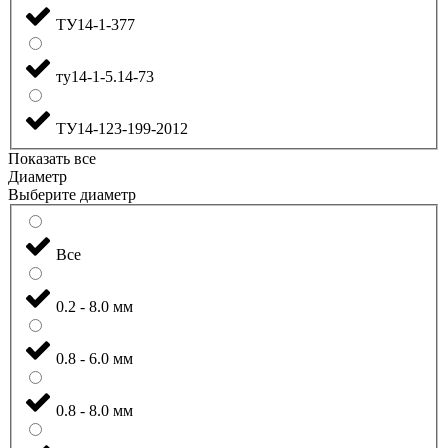
ТУ14-1-377
ту14-1-5.14-73
ТУ14-123-199-2012
Показать все
Диаметр
Выберите диаметр
Все
0.2 - 8.0 мм
0.8 - 6.0 мм
0.8 - 8.0 мм