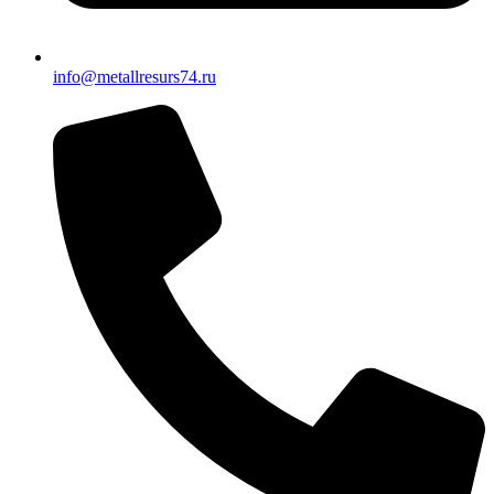
info@metallresurs74.ru