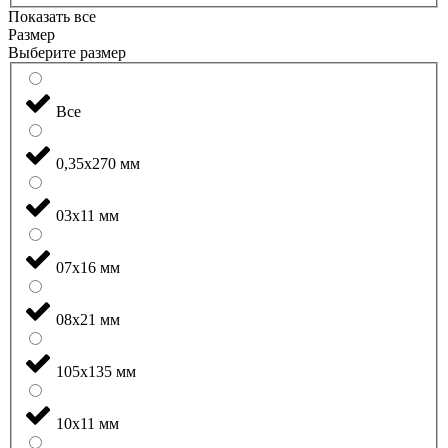
Показать все
Размер
Выберите размер
Все
0,35x270 мм
03x11 мм
07x16 мм
08x21 мм
105x135 мм
10x11 мм