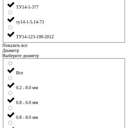
ТУ14-1-377
ту14-1-5.14-73
ТУ14-123-199-2012
Показать все
Диаметр
Выберите диаметр
Все
0.2 - 8.0 мм
0.8 - 6.0 мм
0.8 - 8.0 мм