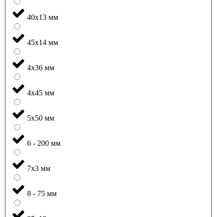
40x13 мм
45x14 мм
4x36 мм
4x45 мм
5x50 мм
6 - 200 мм
7x3 мм
8 - 75 мм