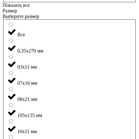
Показать все
Размер
Выберите размер
Все
0,35x270 мм
03x11 мм
07x16 мм
08x21 мм
105x135 мм
10x11 мм