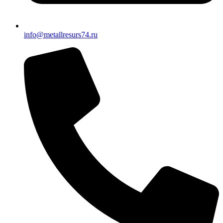
info@metallresurs74.ru