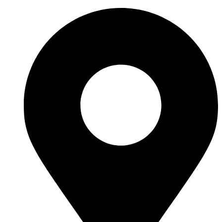
Перейти
к
содержимому